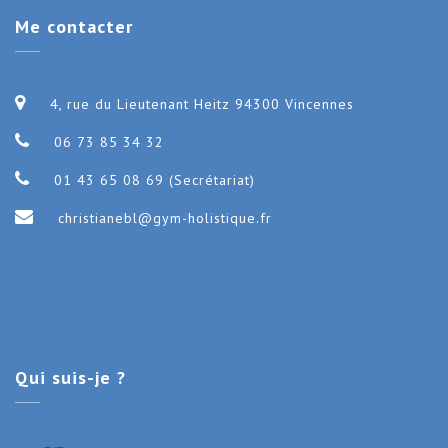
Me
contacter
4, rue du Lieutenant Heitz 94300 Vincennes
06 73 85 34 32
01 43 65 08 69 (Secrétariat)
christianebl@gym-holistique.fr
Qui
suis-je ?