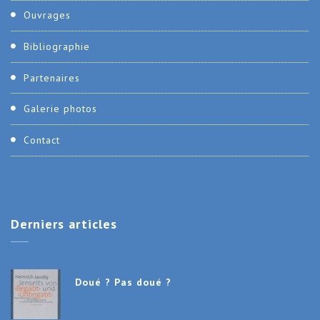
Ouvrages
Bibliographie
Partenaires
Galerie photos
Contact
Derniers
articles
Doué ? Pas doué ?