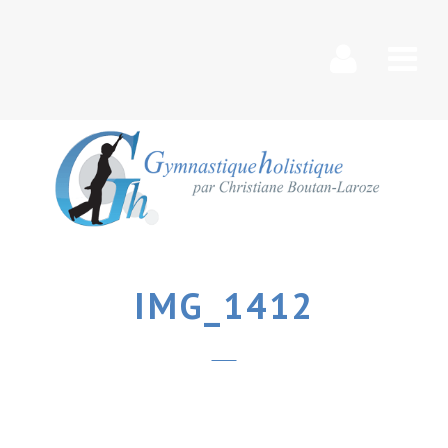
Nav
IMG_1412