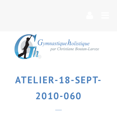
Nav
ATELIER-18-SEPT-
2010-060