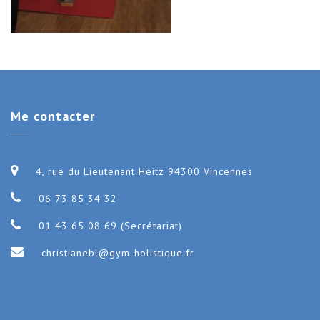
Me
contacter
4, rue du Lieutenant Heitz 94300 Vincennes
06 73 85 34 32
01 43 65 08 69 (Secrétariat)
christianebl@gym-holistique.fr