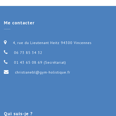
Me
contacter
4, rue du Lieutenant Heitz 94300 Vincennes
06 73 85 34 32
01 43 65 08 69 (Secrétariat)
christianebl@gym-holistique.fr
Qui
suis-je ?