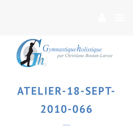
Nav
ATELIER-18-SEPT-
2010-066