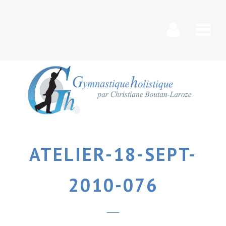
Nav
ATELIER-18-SEPT-
2010-076