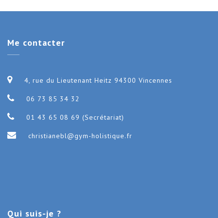
Me
contacter
4, rue du Lieutenant Heitz 94300 Vincennes
06 73 85 34 32
01 43 65 08 69 (Secrétariat)
christianebl@gym-holistique.fr
Qui
suis-je ?