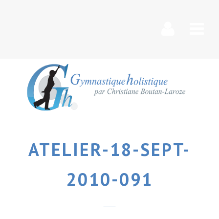
Nav
ATELIER-18-SEPT-
2010-091