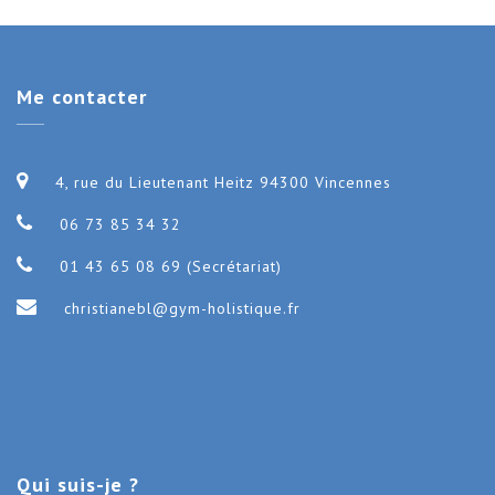
Me
contacter
4, rue du Lieutenant Heitz 94300 Vincennes
06 73 85 34 32
01 43 65 08 69 (Secrétariat)
christianebl@gym-holistique.fr
Qui
suis-je ?