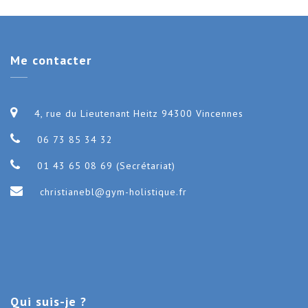
Me
contacter
4, rue du Lieutenant Heitz 94300 Vincennes
06 73 85 34 32
01 43 65 08 69 (Secrétariat)
christianebl@gym-holistique.fr
Qui
suis-je ?