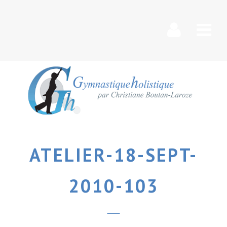
Nav
ATELIER-18-SEPT-
2010-103