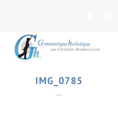
Nav
IMG_0785