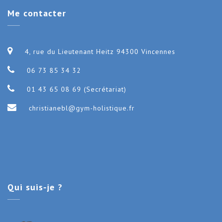
Me
contacter
4, rue du Lieutenant Heitz 94300 Vincennes
06 73 85 34 32
01 43 65 08 69 (Secrétariat)
christianebl@gym-holistique.fr
Qui
suis-je ?