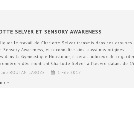
OTTE SELVER ET SENSORY AWARENESS
liquer le travail de Charlotte Selver transmis dans ses groupes
de Sensory Awareness, et reconnaître ainsi aussi nos origines
 dans la Gymnastique Holistique, il serait judicieux de regarde
remière vidéo montrant Charlotte Selver à l’œuvre datant de 1
tiane BOUTAN-LAROZE
1 Fév 2017
oir +