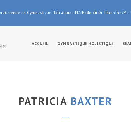
praticienne en Gymnastique Holistique - Méthode du Dr. Ehrenfried® -
ACCUEIL
GYMNASTIQUE HOLISTIQUE
SÉA
PATRICIA
BAXTER