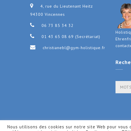
4, rue du Lieutenant Heitz
94300 Vincennes
06 73 85 34 32
Holisti
01 43 65 08 69 (Secrétariat)
Ehrenfr
contact
christianebl@gym-holistique.fr
Reche
Nous utilisons des cookies sur notre site Web pour vous o