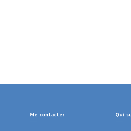
Me
contacter
Qui
su