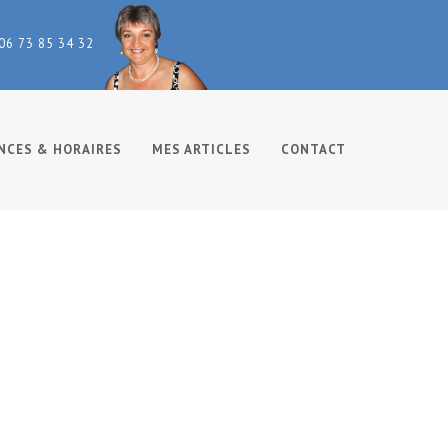
 06 73 85 34 32
NCES & HORAIRES
MES ARTICLES
CONTACT