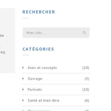
RECHERCHER
 de
r
CATÉGORIES
990.
Axes et concepts
(10)
Ouvrage
(5)
Portraits
(10)
Santé et bien-être
(6)