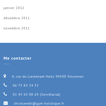
janvier 2012
décembre 2011
novembre 2011
Me
contacter
4, rue du Lieutenant Heitz 94300 Vincennes
06 73 85 34 32
01 43 65 08 69 (Secrétariat)
christianebl@gym-holistique.fr