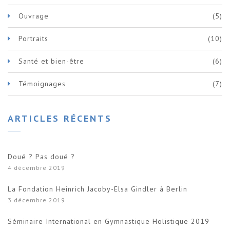
Ouvrage
(5)
Portraits
(10)
Santé et bien-être
(6)
Témoignages
(7)
ARTICLES RÉCENTS
Doué ? Pas doué ?
4 décembre 2019
La Fondation Heinrich Jacoby-Elsa Gindler à Berlin
3 décembre 2019
Séminaire International en Gymnastique Holistique 2019