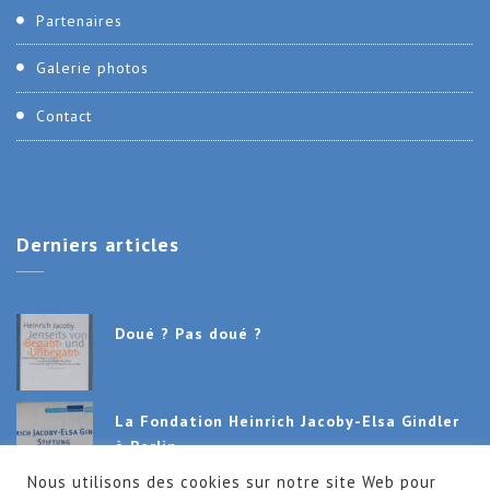
Partenaires
Galerie photos
Contact
Derniers
articles
Doué ? Pas doué ?
La Fondation Heinrich Jacoby-Elsa Gindler
à Berlin
Nous utilisons des cookies sur notre site Web pour