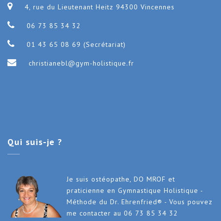
4, rue du Lieutenant Heitz 94300 Vincennes
06 73 85 34 32
01 43 65 08 69 (Secrétariat)
christianebl@gym-holistique.fr
Qui
suis-je ?
Je suis ostéopathe, DO MROF et
praticienne en Gymnastique Holistique -
Méthode du Dr. Ehrenfried® - Vous pouvez
me contacter au 06 73 85 34 32