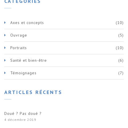
CATÉGORIES
Axes et concepts
(10)
Ouvrage
(5)
Portraits
(10)
Santé et bien-être
(6)
Témoignages
(7)
ARTICLES RÉCENTS
Doué ? Pas doué ?
4 décembre 2019