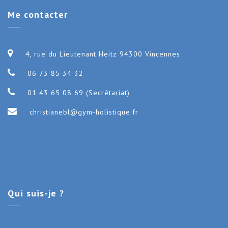
Me
contacter
4, rue du Lieutenant Heitz 94300 Vincennes
06 73 85 34 32
01 43 65 08 69 (Secrétariat)
christianebl@gym-holistique.fr
Qui
suis-je ?