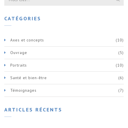
CATÉGORIES
Axes et concepts
(10)
Ouvrage
(5)
Portraits
(10)
Santé et bien-être
(6)
Témoignages
(7)
ARTICLES RÉCENTS