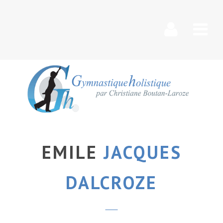
Nav
EMILE
JACQUES
DALCROZE