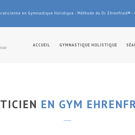
praticienne en Gymnastique Holistique - Méthode du Dr. Ehrenfried® -
ACCUEIL
GYMNASTIQUE HOLISTIQUE
SÉA
TICIEN
EN GYM EHRENFR