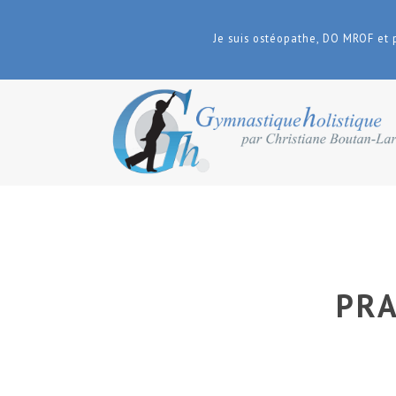
Je suis ostéopathe, DO MROF et 
PRA