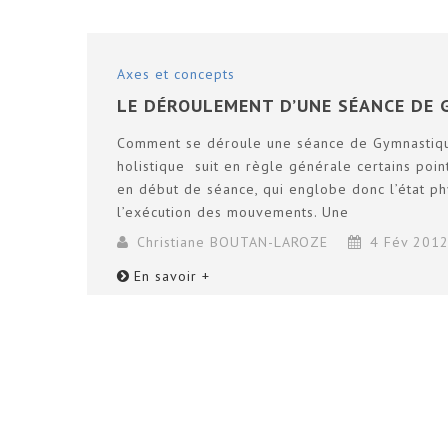
Axes et concepts
LE DÉROULEMENT D’UNE SÉANCE DE
Comment se déroule une séance de Gymnastiqu
holistique suit en règle générale certains poin
en début de séance, qui englobe donc l’état p
l’exécution des mouvements. Une
Christiane BOUTAN-LAROZE
4 Fév 201
En savoir +