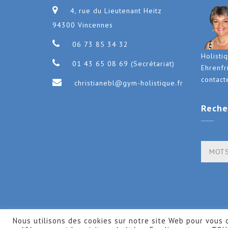
4, rue du Lieutenant Heitz
94300 Vincennes
06 73 85 34 32
Holisti
01 43 65 08 69 (Secrétariat)
Ehrenfr
contact
christianebl@gym-holistique.fr
Reche
Nous utilisons des cookies sur notre site Web pour vous o