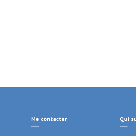
Me
contacter
Qui
su