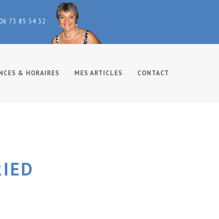
 06 73 85 34 32
NCES & HORAIRES
MES ARTICLES
CONTACT
IED