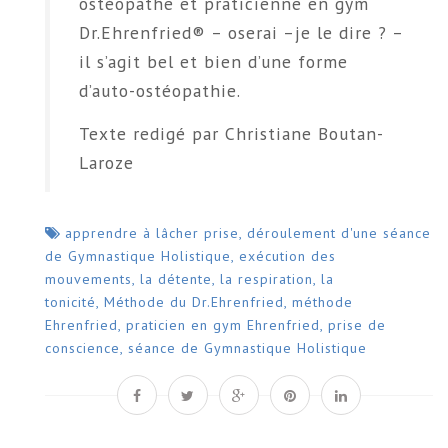
ostéopathe et praticienne en gym
Dr.Ehrenfried® – oserai –je le dire ? –
il s’agit bel et bien d’une forme
d’auto-ostéopathie.
Texte redigé par Christiane Boutan-
Laroze
apprendre à lâcher prise
,
déroulement d'une séance
de Gymnastique Holistique
,
exécution des
mouvements
,
la détente
,
la respiration
,
la
tonicité
,
Méthode du Dr.Ehrenfried
,
méthode
Ehrenfried
,
praticien en gym Ehrenfried
,
prise de
conscience
,
séance de Gymnastique Holistique