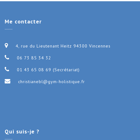
Me
contacter
4, rue du Lieutenant Heitz 94300 Vincennes
06 73 85 34 32
01 43 65 08 69 (Secrétariat)
christianebl@gym-holistique.fr
Qui
suis-je ?