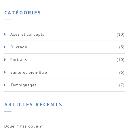
CATÉGORIES
Axes et concepts
(10)
Ouvrage
(5)
Portraits
(10)
Santé et bien-être
(6)
Témoignages
(7)
ARTICLES RÉCENTS
Doué ? Pas doué ?