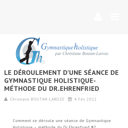
Nav
LE DÉROULEMENT D’UNE SÉANCE DE
GYMNASTIQUE HOLISTIQUE-
MÉTHODE DU DR.EHRENFRIED
Christiane BOUTAN-LAROZE
4 Fév 2012
Comment se déroule une séance de Gymnastique
Holistique – méthode du Dr.Ehrenfried ®?