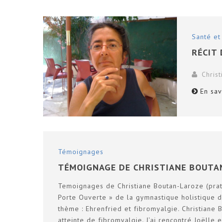
Santé et
RÉCIT
Chris
En sav
Témoignages
TÉMOIGNAGE DE CHRISTIANE BOUTAN
Temoignages de Christiane Boutan-Laroze (prati
Porte Ouverte » de la gymnastique holistique
thème : Ehrenfried et fibromyalgie. Christiane 
atteinte de fibromyalgie. J’ai rencontré Joëll