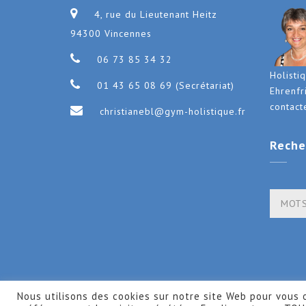
4, rue du Lieutenant Heitz
94300 Vincennes
06 73 85 34 32
Holisti
01 43 65 08 69 (Secrétariat)
Ehrenfr
contact
christianebl@gym-holistique.fr
Reche
Nous utilisons des cookies sur notre site Web pour vous o