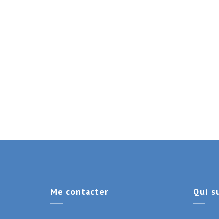
Me
contacter
Qui
su