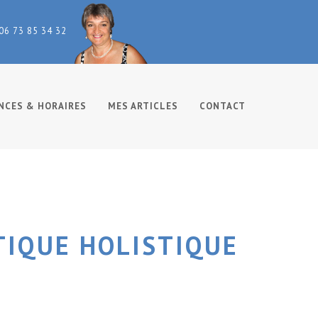
 06 73 85 34 32
NCES & HORAIRES
MES ARTICLES
CONTACT
IQUE HOLISTIQUE