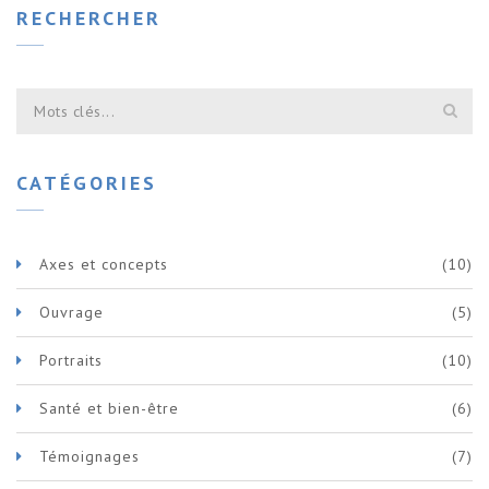
RECHERCHER
CATÉGORIES
Axes et concepts
(10)
Ouvrage
(5)
Portraits
(10)
Santé et bien-être
(6)
Témoignages
(7)