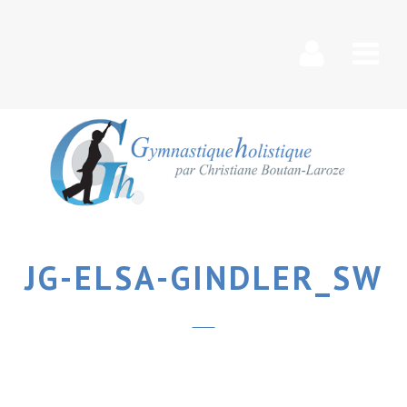
Nav
JG-ELSA-GINDLER_SW