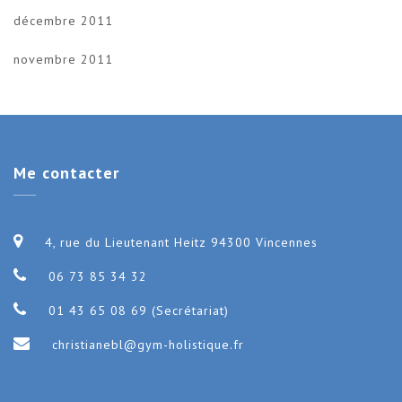
décembre 2011
novembre 2011
Me
contacter
4, rue du Lieutenant Heitz 94300 Vincennes
06 73 85 34 32
01 43 65 08 69 (Secrétariat)
christianebl@gym-holistique.fr